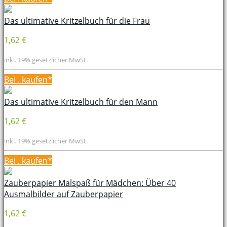
Das ultimative Kritzelbuch für die Frau
1,62 €
inkl. 19% gesetzlicher MwSt.
Bei
. kaufen*
Das ultimative Kritzelbuch für den Mann
1,62 €
inkl. 19% gesetzlicher MwSt.
Bei
. kaufen*
Zauberpapier Malspaß für Mädchen: Über 40
Ausmalbilder auf Zauberpapier
1,62 €