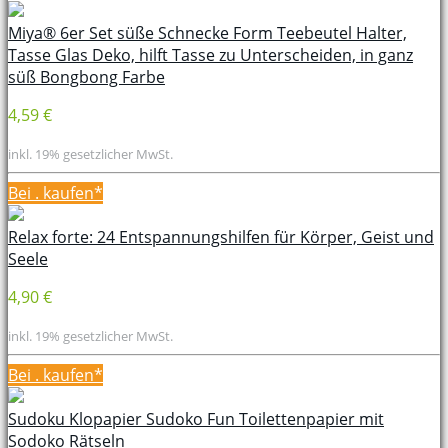
Miya® 6er Set süße Schnecke Form Teebeutel Halter,
Tasse Glas Deko, hilft Tasse zu Unterscheiden, in ganz
süß Bongbong Farbe
4,59 €
inkl. 19% gesetzlicher MwSt.
Bei
. kaufen*
Relax forte: 24 Entspannungshilfen für Körper, Geist und
Seele
4,90 €
inkl. 19% gesetzlicher MwSt.
Bei
. kaufen*
Sudoku Klopapier Sudoko Fun Toilettenpapier mit
Sodoko Rätseln