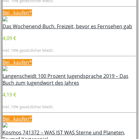
inkl. 19% gesetzlicher MwSt.
Bei
. kaufen*
Das Wochenend-Buch. Freizeit, bevor es Fernsehen gab
4,09 €
inkl. 19% gesetzlicher MwSt.
Bei
. kaufen*
Langenscheidt 100 Prozent Jugendsprache 2019 – Das
Buch zum Jugendwort des Jahres
4,19 €
inkl. 19% gesetzlicher MwSt.
Bei
. kaufen*
Kosmos 741372 – WAS IST WAS Sterne und Planeten,