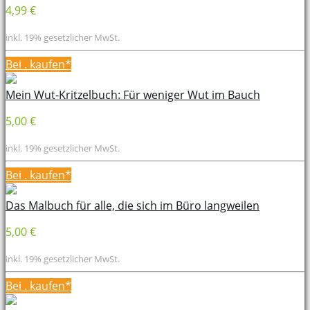
4,99 €
inkl. 19% gesetzlicher MwSt.
Bei
. kaufen*
Mein Wut-Kritzelbuch: Für weniger Wut im Bauch
5,00 €
inkl. 19% gesetzlicher MwSt.
Bei
. kaufen*
Das Malbuch für alle, die sich im Büro langweilen
5,00 €
inkl. 19% gesetzlicher MwSt.
Bei
. kaufen*