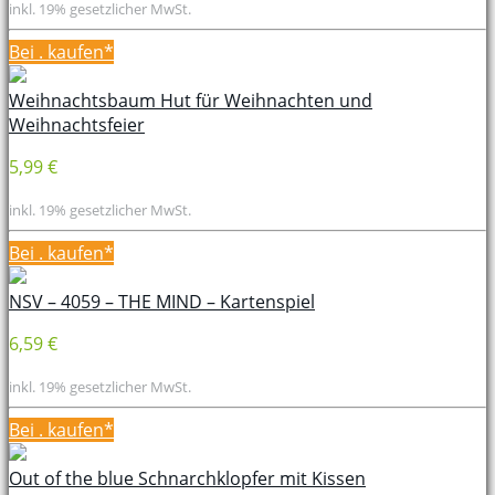
inkl. 19% gesetzlicher MwSt.
Bei
. kaufen*
Weihnachtsbaum Hut für Weihnachten und
Weihnachtsfeier
5,99 €
inkl. 19% gesetzlicher MwSt.
Bei
. kaufen*
NSV – 4059 – THE MIND – Kartenspiel
6,59 €
inkl. 19% gesetzlicher MwSt.
Bei
. kaufen*
Out of the blue Schnarchklopfer mit Kissen