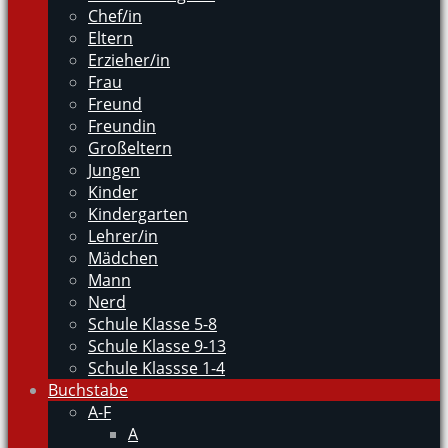
Chef/in
Eltern
Erzieher/in
Frau
Freund
Freundin
Großeltern
Jungen
Kinder
Kindergarten
Lehrer/in
Mädchen
Mann
Nerd
Schule Klasse 5-8
Schule Klasse 9-13
Schule Klassse 1-4
Buchstabe
A-F
A