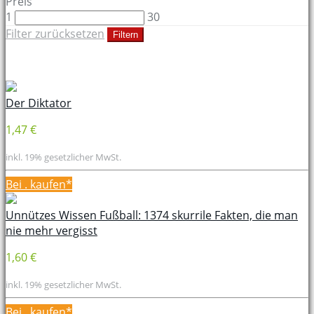
Preis
1
30
Filter zurücksetzen
Filtern
Der Diktator
1,47 €
inkl. 19% gesetzlicher MwSt.
Bei
. kaufen*
Unnützes Wissen Fußball: 1374 skurrile Fakten, die man
nie mehr vergisst
1,60 €
inkl. 19% gesetzlicher MwSt.
Bei
. kaufen*