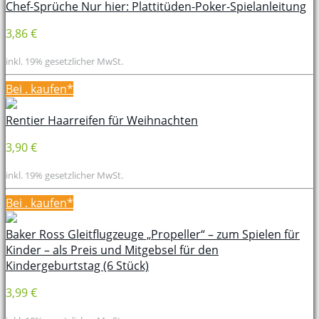
Chef-Sprüche Nur hier: Plattitüden-Poker-Spielanleitung
3,86 €
inkl. 19% gesetzlicher MwSt.
Bei
. kaufen*
Rentier Haarreifen für Weihnachten
3,90 €
inkl. 19% gesetzlicher MwSt.
Bei
. kaufen*
Baker Ross Gleitflugzeuge „Propeller“ – zum Spielen für
Kinder – als Preis und Mitgebsel für den
Kindergeburtstag (6 Stück)
3,99 €