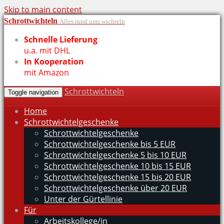
Skip to main content
Schrottwichteln
Alles rund ums wichteln
Schnelle Lieferung
u.a. mit DHL
In Kooperation
mit Amazon
Schrottwichteln
Toggle navigation
Home
Schrottwichtelgeschenke
Schrottwichtelgeschenke
Schrottwichtelgeschenke bis 5 EUR
Schrottwichtelgeschenke 5 bis 10 EUR
Schrottwichtelgeschenke 10 bis 15 EUR
Schrottwichtelgeschenke 15 bis 20 EUR
Schrottwichtelgeschenke über 20 EUR
Unter der Gürtellinie
Für
Arbeitskollege/in