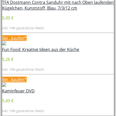
TFA Dostmann Contra Sanduhr mit nach Oben laufenden
Kügelchen, Kunststoff, Blau, 7/3/12 cm
5,00 €
inkl. 19% gesetzlicher MwSt.
Bei
. kaufen*
Fun Food: Kreative Ideen aus der Küche
5,26 €
inkl. 19% gesetzlicher MwSt.
Bei
. kaufen*
Kaminfeuer DVD
5,49 €
inkl. 19% gesetzlicher MwSt.