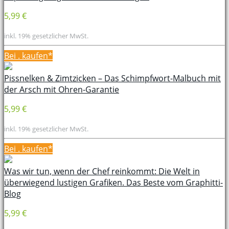
5,99 €
inkl. 19% gesetzlicher MwSt.
Bei
. kaufen*
Pissnelken & Zimtzicken – Das Schimpfwort-Malbuch mit
der Arsch mit Ohren-Garantie
5,99 €
inkl. 19% gesetzlicher MwSt.
Bei
. kaufen*
Was wir tun, wenn der Chef reinkommt: Die Welt in
überwiegend lustigen Grafiken. Das Beste vom Graphitti-
Blog
5,99 €