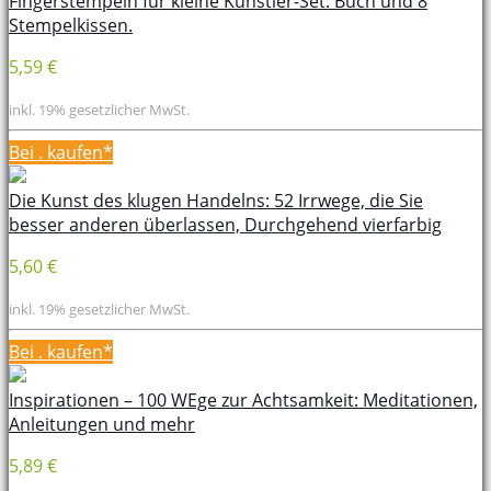
Fingerstempeln für kleine Künstler-Set: Buch und 8
Stempelkissen.
5,59 €
inkl. 19% gesetzlicher MwSt.
Bei
. kaufen*
Die Kunst des klugen Handelns: 52 Irrwege, die Sie
besser anderen überlassen, Durchgehend vierfarbig
5,60 €
inkl. 19% gesetzlicher MwSt.
Bei
. kaufen*
Inspirationen – 100 WEge zur Achtsamkeit: Meditationen,
Anleitungen und mehr
5,89 €