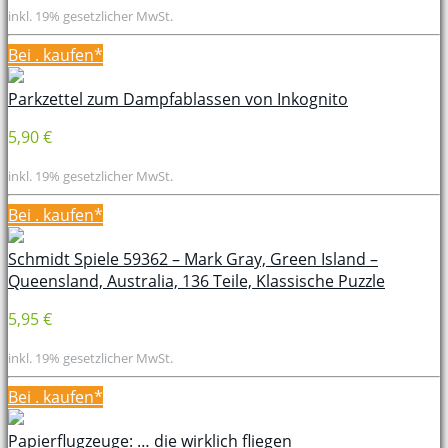
inkl. 19% gesetzlicher MwSt.
Bei
. kaufen*
Parkzettel zum Dampfablassen von Inkognito
5,90 €
inkl. 19% gesetzlicher MwSt.
Bei
. kaufen*
Schmidt Spiele 59362 – Mark Gray, Green Island –
Queensland, Australia, 136 Teile, Klassische Puzzle
5,95 €
inkl. 19% gesetzlicher MwSt.
Bei
. kaufen*
Papierflugzeuge: … die wirklich fliegen