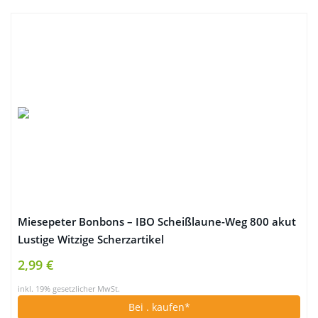
Miesepeter Bonbons – IBO Scheißlaune-Weg 800 akut
Lustige Witzige Scherzartikel
2,99 €
inkl. 19% gesetzlicher MwSt.
Bei
. kaufen*