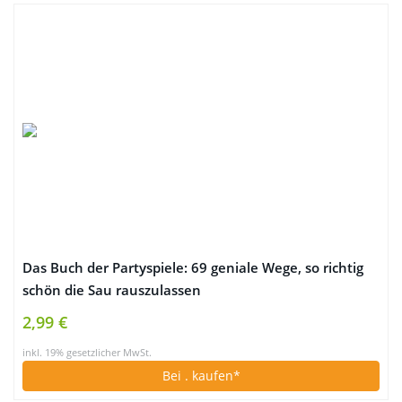
Das Buch der Partyspiele: 69 geniale Wege, so richtig
schön die Sau rauszulassen
2,99 €
inkl. 19% gesetzlicher MwSt.
Bei
. kaufen*