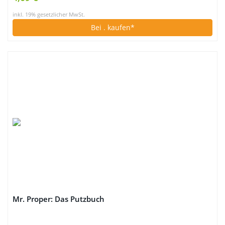
inkl. 19% gesetzlicher MwSt.
Bei
. kaufen*
Mr. Proper: Das Putzbuch