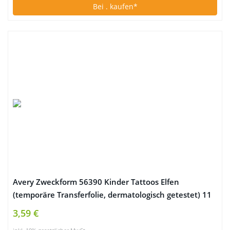
Bei
. kaufen*
Avery Zweckform 56390 Kinder Tattoos Elfen
(temporäre Transferfolie, dermatologisch getestet) 11
Aufkleber
3,59 €