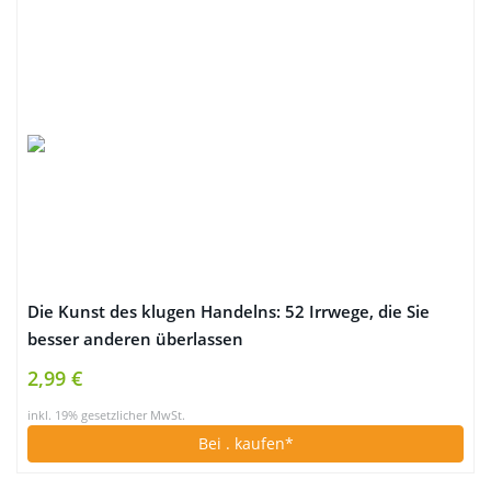
Die Kunst des klugen Handelns: 52 Irrwege, die Sie
besser anderen überlassen
2,99 €
inkl. 19% gesetzlicher MwSt.
Bei
. kaufen*