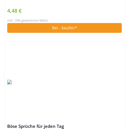
4,48 €
inkl. 19% gesetzlicher MwSt.
Bei
. kaufen*
Böse Sprüche für jeden Tag