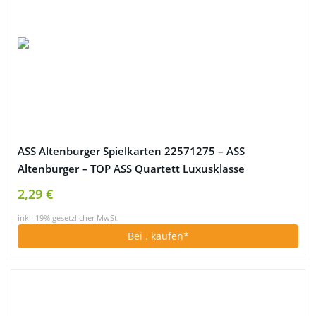
ASS Altenburger Spielkarten 22571275 – ASS
Altenburger – TOP ASS Quartett Luxusklasse
2,29 €
inkl. 19% gesetzlicher MwSt.
Bei
. kaufen*