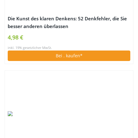
Die Kunst des klaren Denkens: 52 Denkfehler, die Sie
besser anderen überlassen
4,98 €
inkl. 19% gesetzlicher MwSt.
Bei
. kaufen*