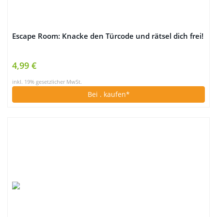
Escape Room: Knacke den Türcode und rätsel dich frei!
4,99 €
inkl. 19% gesetzlicher MwSt.
Bei
. kaufen*