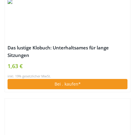
Das lustige Klobuch: Unterhaltsames für lange
Sitzungen
1,63 €
inkl. 19% gesetzlicher MwSt.
Bei
. kaufen*