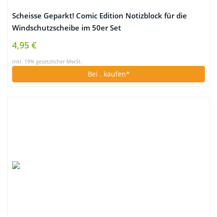
Scheisse Geparkt! Comic Edition Notizblock für die
Windschutzscheibe im 50er Set
4,95 €
inkl. 19% gesetzlicher MwSt.
Bei
. kaufen*