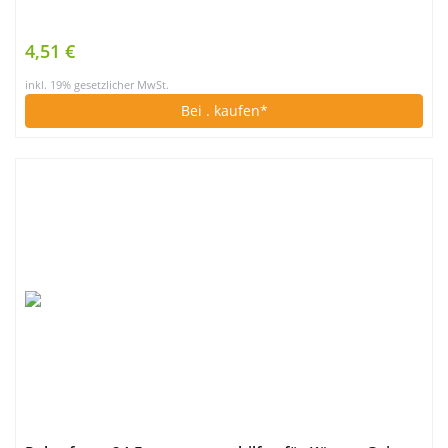
4,51 €
inkl. 19% gesetzlicher MwSt.
Bei
. kaufen*