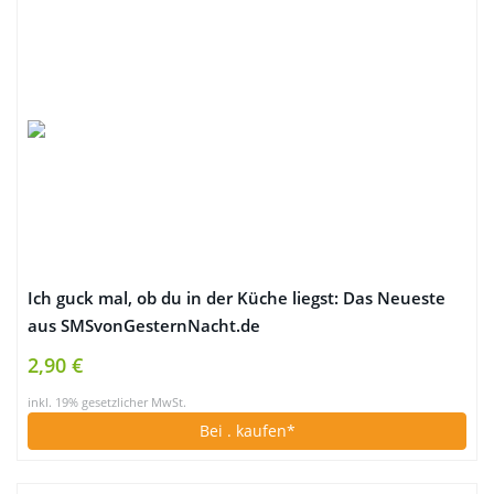
Ich guck mal, ob du in der Küche liegst: Das Neueste
aus SMSvonGesternNacht.de
2,90 €
inkl. 19% gesetzlicher MwSt.
Bei
. kaufen*