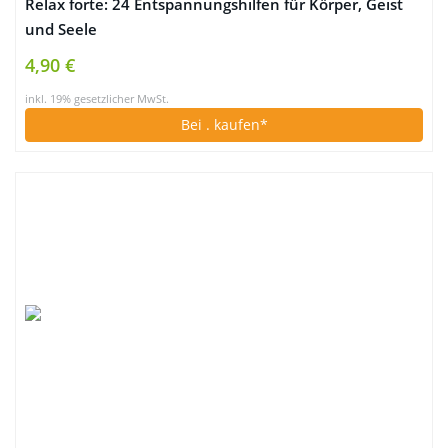
Relax forte: 24 Entspannungshilfen für Körper, Geist
und Seele
4,90 €
inkl. 19% gesetzlicher MwSt.
Bei
. kaufen*