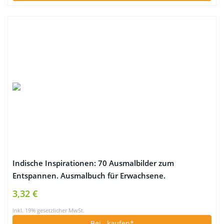
Indische Inspirationen: 70 Ausmalbilder zum
Entspannen. Ausmalbuch für Erwachsene.
3,32 €
inkl. 19% gesetzlicher MwSt.
Bei
. kaufen*