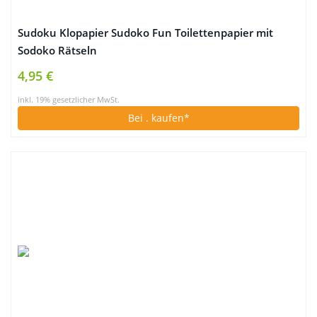
Sudoku Klopapier Sudoko Fun Toilettenpapier mit
Sodoko Rätseln
4,95 €
inkl. 19% gesetzlicher MwSt.
Bei
. kaufen*