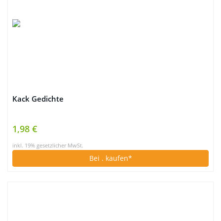
Kack Gedichte
1,98 €
inkl. 19% gesetzlicher MwSt.
Bei
. kaufen*