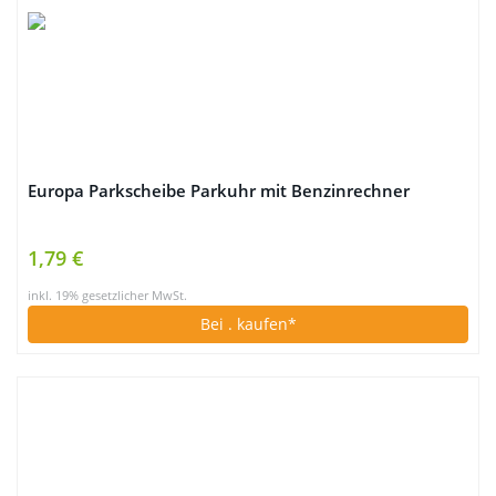
Europa Parkscheibe Parkuhr mit Benzinrechner
1,79 €
inkl. 19% gesetzlicher MwSt.
Bei
. kaufen*