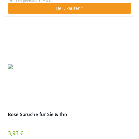
inkl. 19% gesetzlicher MwSt.
Bei
. kaufen*
Böse Sprüche für Sie & Ihn
3,93 €