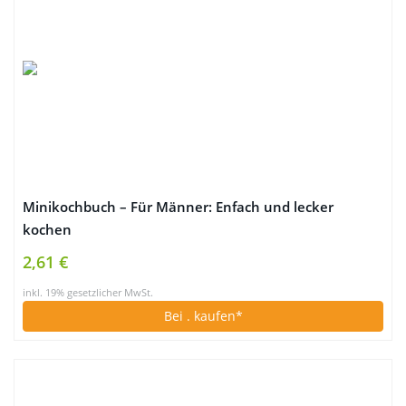
Minikochbuch – Für Männer: Enfach und lecker
kochen
2,61 €
inkl. 19% gesetzlicher MwSt.
Bei
. kaufen*