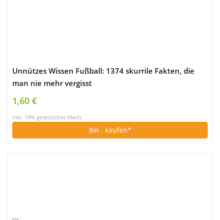
Unnützes Wissen Fußball: 1374 skurrile Fakten, die
man nie mehr vergisst
1,60 €
inkl. 19% gesetzlicher MwSt.
Bei
. kaufen*