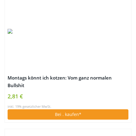
Montags könnt ich kotzen: Vom ganz normalen
Bullshit
2,81 €
inkl. 19% gesetzlicher MwSt.
Bei
. kaufen*