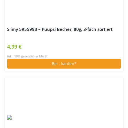
Slimy 5955998 – Puupsi Becher, 80g, 3-fach sortiert
4,99 €
inkl. 19% gesetzlicher MwSt.
Bei
. kaufen*