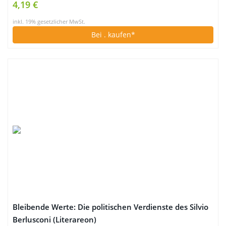
4,19 €
inkl. 19% gesetzlicher MwSt.
Bei
. kaufen*
Bleibende Werte: Die politischen Verdienste des Silvio
Berlusconi (Literareon)