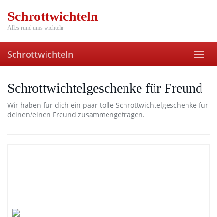
Skip
Schrottwichteln
to
main
Alles rund ums wichteln
content
Schrottwichteln
Toggl
navig
Schrottwichtelgeschenke für Freund
Wir haben für dich ein paar tolle Schrottwichtelgeschenke für
deinen/einen Freund zusammengetragen.