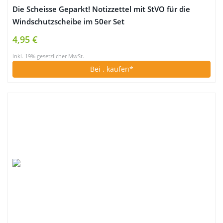
Die Scheisse Geparkt! Notizzettel mit StVO für die
Windschutzscheibe im 50er Set
4,95 €
inkl. 19% gesetzlicher MwSt.
Bei
. kaufen*