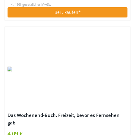
inkl. 19% gesetzlicher MwSt.
Bei
. kaufen*
Das Wochenend-Buch. Freizeit, bevor es Fernsehen
gab
4,09 €