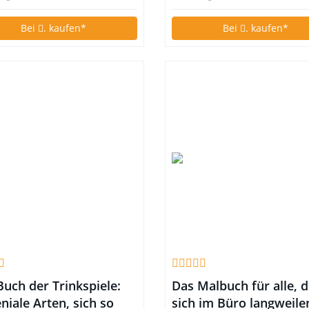
Bei
. kaufen*
Bei
. kaufen*
Buch der Trinkspiele:
Das Malbuch für alle, d
niale Arten, sich so
sich im Büro langweile