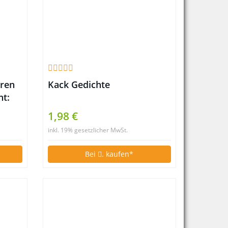
eren
Kack Gedichte
ht:
1,98 €
inkl. 19% gesetzlicher MwSt.
Bei
. kaufen*