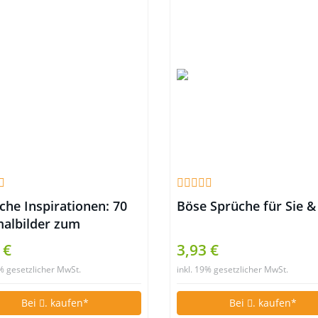
che Inspirationen: 70
Böse Sprüche für Sie &
albilder zum
pannen. Ausmalbuch
 €
3,93 €
Erwachsene.
9% gesetzlicher MwSt.
inkl. 19% gesetzlicher MwSt.
Bei
. kaufen*
Bei
. kaufen*