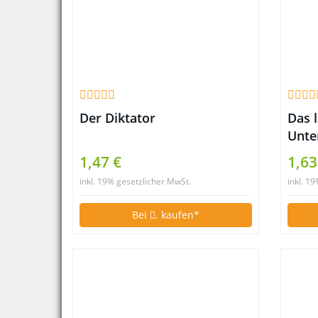
Der Diktator
Das l
Unte
Sitz
1,47 €
1,63
inkl. 19% gesetzlicher MwSt.
inkl. 1
Bei
. kaufen*