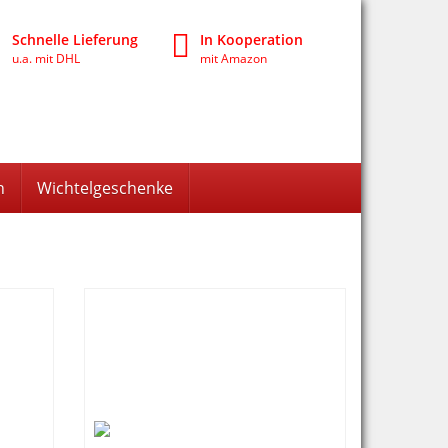
Schnelle Lieferung
In Kooperation
u.a. mit DHL
mit Amazon
n
Wichtelgeschenke