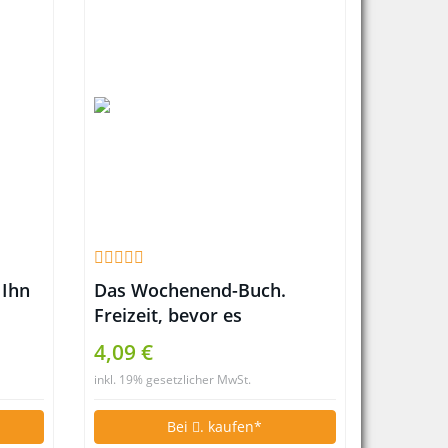
 Ihn
Das Wochenend-Buch.
Freizeit, bevor es
Fernsehen gab
4,09 €
inkl. 19% gesetzlicher MwSt.
Bei
. kaufen*