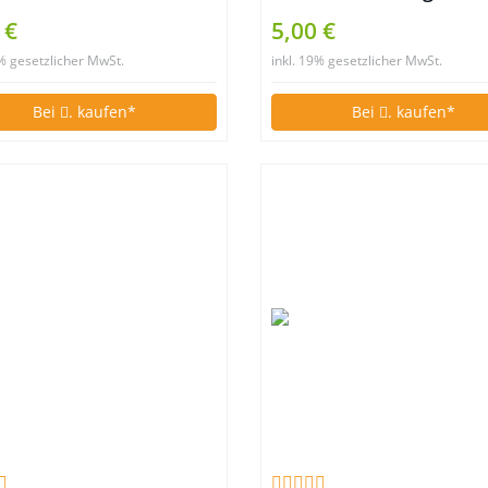
tig schön abzuschießen
 €
5,00 €
9% gesetzlicher MwSt.
inkl. 19% gesetzlicher MwSt.
Bei
. kaufen*
Bei
. kaufen*