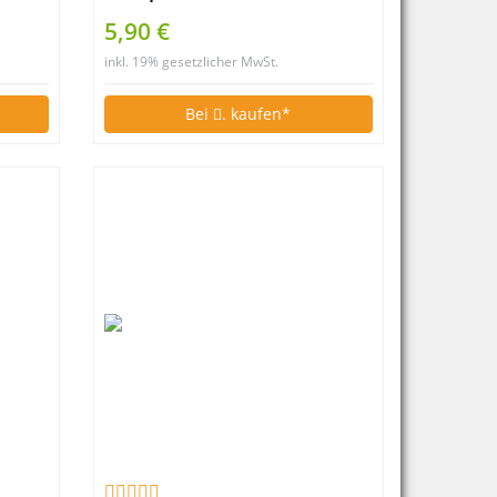
Inkognito
5,90 €
inkl. 19% gesetzlicher MwSt.
Bei
. kaufen*