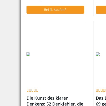
Bei
. kaufen*
Die Kunst des klaren
Das 
Denkens: 52 Denkfehler, die
69 ge