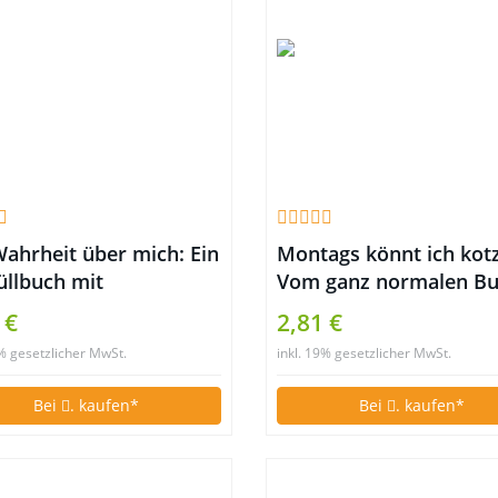
Wahrheit über mich: Ein
Montags könnt ich kot
üllbuch mit
Vom ganz normalen Bul
rgewöhnlichen Fragen
 €
2,81 €
9% gesetzlicher MwSt.
inkl. 19% gesetzlicher MwSt.
Bei
. kaufen*
Bei
. kaufen*