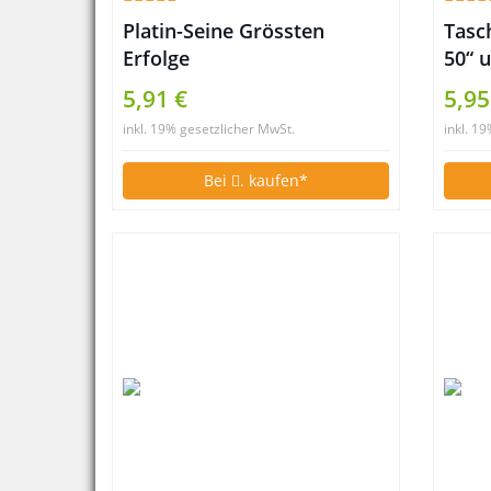
Platin-Seine Grössten
Tasch
Erfolge
50“ u
5,91 €
5,95
inkl. 19% gesetzlicher MwSt.
inkl. 1
Bei
. kaufen*